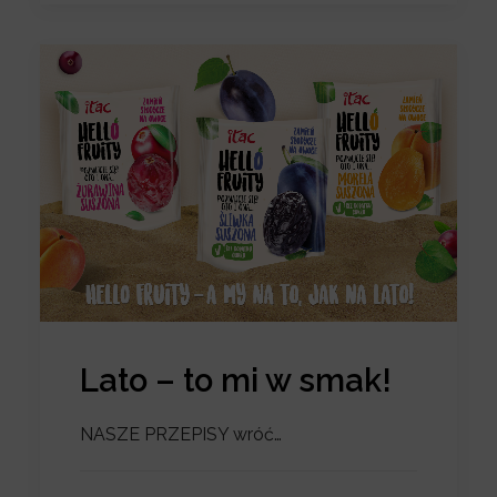
Lato – to mi w smak!
NASZE PRZEPISY wróć…