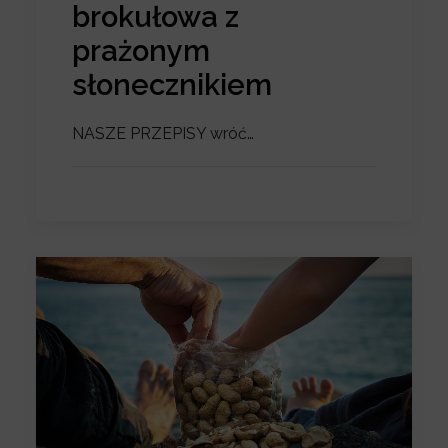
brokułowa z
prażonym
słonecznikiem
NASZE PRZEPISY wróć…