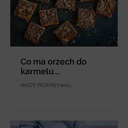
Co ma orzech do
karmelu...
NASZE PRZEPISY wróć…