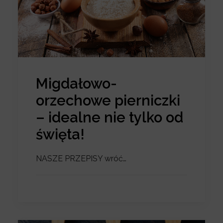
Migdałowo-
orzechowe pierniczki
– idealne nie tylko od
święta!
NASZE PRZEPISY wróć…