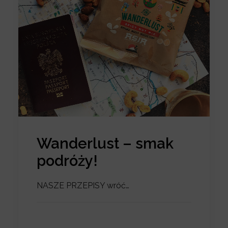
Wanderlust – smak
podróży!
NASZE PRZEPISY wróć…