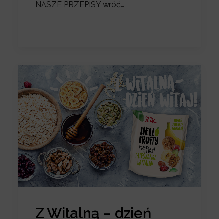
NASZE PRZEPISY wróć…
Z Witalną – dzień