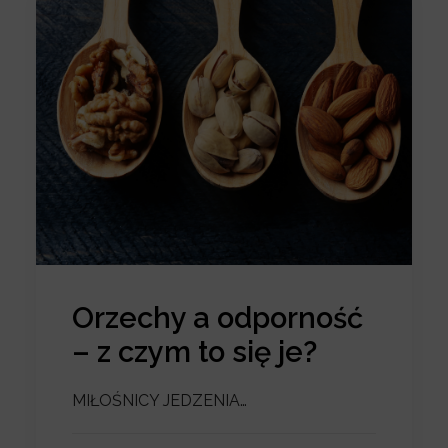
Orzechy a odporność
– z czym to się je?
MIŁOŚNICY JEDZENIA…