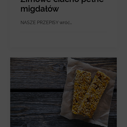
migdałów
NASZE PRZEPISY wróć…