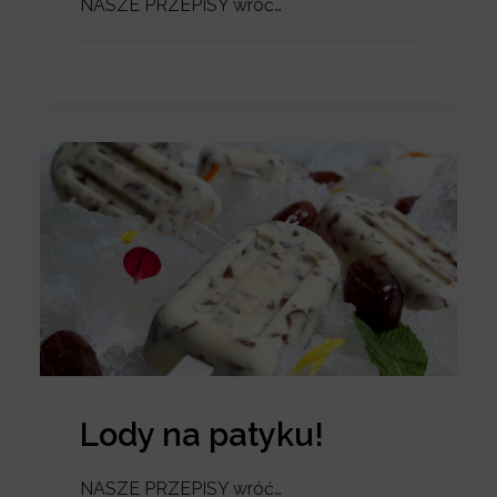
NASZE PRZEPISY wróć…
Lody na patyku!
NASZE PRZEPISY wróć…