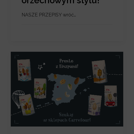
orzechowym stylu!
NASZE PRZEPISY wróć…