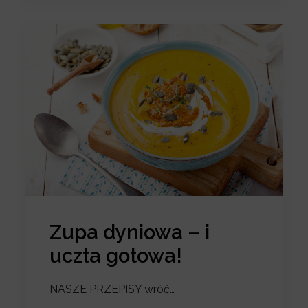
Zupa dyniowa – i
uczta gotowa!
NASZE PRZEPISY wróć…