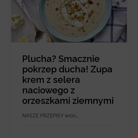
Plucha? Smacznie
pokrzep ducha! Zupa
krem z selera
naciowego z
orzeszkami ziemnymi
NASZE PRZEPISY wróć…