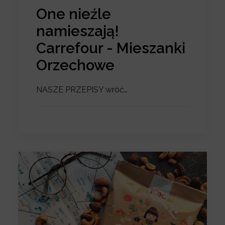
One nieźle
namieszają!
Carrefour - Mieszanki
Orzechowe
NASZE PRZEPISY wróć…