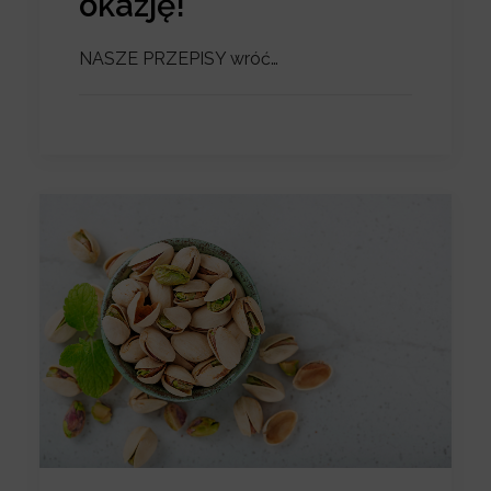
okazję!
NASZE PRZEPISY wróć…