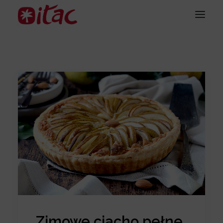
Zimowe ciacho pełne