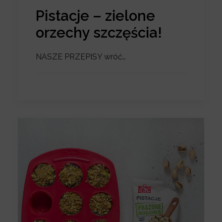
Pistacje – zielone
orzechy szczęścia!
NASZE PRZEPISY wróć…