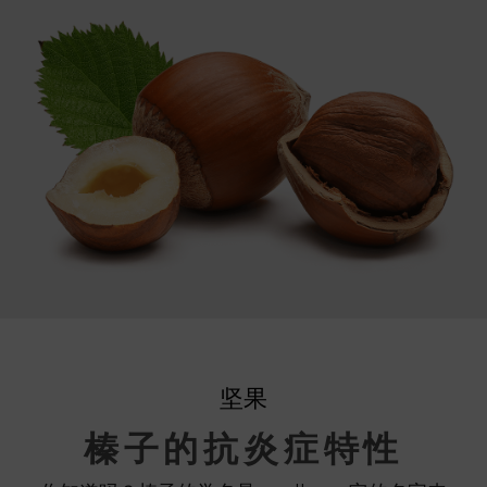
坚果
榛子的抗炎症特性