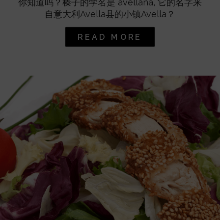
你知道吗？榛子的学名是 avellana, 它的名字来
自意大利Avella县的小镇Avella？
READ MORE